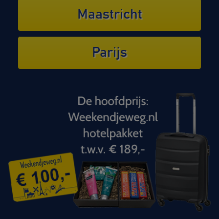
Maastricht
Parijs