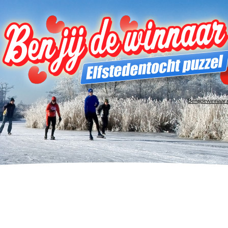
Benjijdewinnaar.