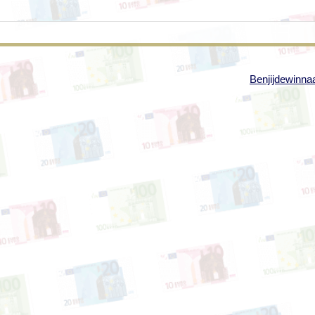
Benjijdewinnaa