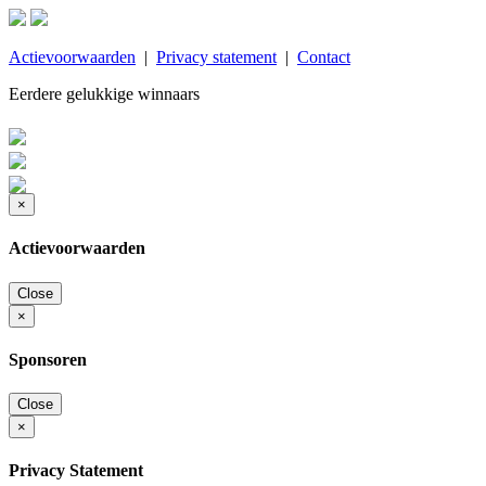
Actievoorwaarden
|
Privacy statement
|
Contact
Eerdere gelukkige winnaars
×
Actievoorwaarden
Close
×
Sponsoren
Close
×
Privacy Statement