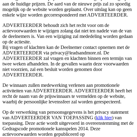
aan de huidige prijzen. De aard van de nieuwe prijs zal zo spoedig
mogelijk op de website worden geplaatst. Over uitslag kan op geen
enkele wijze worden gecorrespondeerd met ADVERTEERDER.
ADVERTEERDER behoudt zich het recht voor om de
actievoorwaarden te wijzigen zolang dat niet ten nadele van de van
de deelnemers is. Van een wijziging zal mededeling worden gedaan
op de actiesite.
Bij vragen of klachten kan de Deelnemer contact opnemen met de
ADVERTEERDER via privacy@leadsandmore.nl. De
ADVERTEERDER zal vragen en klachten binnen een termijn van
twee weken afhandelen. In de gevallen waarin deze voorwaarden
niet voorzien, zal een besluit worden genomen door
ADVERTEERDER.
De winnaars zullen medewerking verlenen aan promotionele
activiteiten van ADVERTEERDER. ADVERTEERDER heeft het
recht de naam van de prijswinnaars te vermelden op de website,
waarbij de persoonlijke levenssfeer zal worden gerespecteerd.
Op de verwerking van persoonsgegevens is het privacy statement
van ADVERTEERDER VAN TOEPASSING (
klik hier
) van
toepassing. Deze actie wordt uitgevoerd in overeenstemming met de
Gedragscode promotionele kansspelen 2014. Deze
actievoorwaarden worden gepubliceerd op