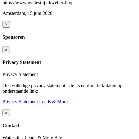
https://www.wattestjij.nl/weber-bbq
Amsterdam, 15 juni 2020
×
Sponsoren
×
Privacy Statement
Privacy Statement
Ons volledige privacy statement is te lezen door te klikken op
onderstaande link:
Privacy Statement Leads & More
×
Contact
Wattestjij - Leads & More B.V.