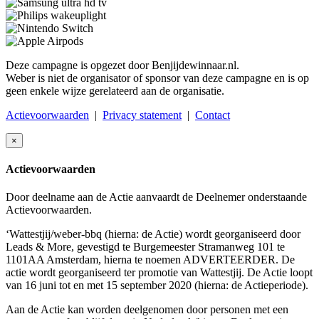
Deze campagne is opgezet door Benjijdewinnaar.nl.
Weber is niet de organisator of sponsor van deze campagne en is op
geen enkele wijze gerelateerd aan de organisatie.
Actievoorwaarden
|
Privacy statement
|
Contact
×
Actievoorwaarden
Door deelname aan de Actie aanvaardt de Deelnemer onderstaande
Actievoorwaarden.
‘Wattestjij/weber-bbq (hierna: de Actie) wordt georganiseerd door
Leads & More, gevestigd te Burgemeester Stramanweg 101 te
1101AA Amsterdam, hierna te noemen ADVERTEERDER. De
actie wordt georganiseerd ter promotie van Wattestjij. De Actie loopt
van 16 juni tot en met 15 september 2020 (hierna: de Actieperiode).
Aan de Actie kan worden deelgenomen door personen met een