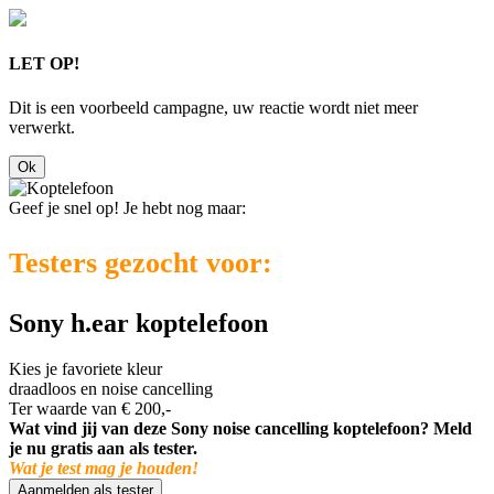
LET OP!
Dit is een voorbeeld campagne, uw reactie wordt niet meer
verwerkt.
Ok
Geef je snel op! Je hebt nog maar:
Testers gezocht voor:
Sony h.ear koptelefoon
Kies je favoriete kleur
draadloos en noise cancelling
Ter waarde van € 200,-
Wat vind jij van deze Sony noise cancelling koptelefoon? Meld
je nu gratis aan als tester.
Wat je test mag je houden!
Aanmelden als tester