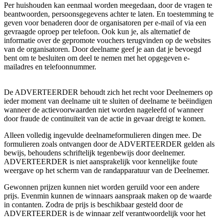
Per huishouden kan eenmaal worden meegedaan, door de vragen te
beantwoorden, persoonsgegevens achter te laten. En toestemming te
geven voor benaderen door de organisatoren per e-mail of via een
gevraagde oproep per telefoon. Ook kun je, als alternatief de
informatie over de gepromote vouchers terugvinden op de websites
van de organisatoren. Door deelname geef je aan dat je bevoegd
bent om te besluiten om deel te nemen met het opgegeven e-
mailadres en telefoonnummer.
De ADVERTEERDER behoudt zich het recht voor Deelnemers op
ieder moment van deelname uit te sluiten of deelname te beëindigen
wanneer de actievoorwaarden niet worden nageleefd of wanneer
door fraude de continuïteit van de actie in gevaar dreigt te komen.
Alleen volledig ingevulde deelnameformulieren dingen mee. De
formulieren zoals ontvangen door de ADVERTEERDER gelden als
bewijs, behoudens schriftelijk tegenbewijs door deelnemer.
ADVERTEERDER is niet aansprakelijk voor kennelijke foute
weergave op het scherm van de randapparatuur van de Deelnemer.
Gewonnen prijzen kunnen niet worden geruild voor een andere
prijs. Evenmin kunnen de winnaars aanspraak maken op de waarde
in contanten. Zodra de prijs is beschikbaar gesteld door de
ADVERTEERDER is de winnaar zelf verantwoordelijk voor het