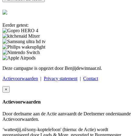
Eerder getest:
Deze campagne is opgezet door Benjijdewinnaar.nl.
Actievoorwaarden
|
Privacy statement
|
Contact
×
Actievoorwaarden
Door deelname aan de Actie aanvaardt de Deelnemer onderstaande
Actievoorwaarden.
‘wattestjij.nl/sony-koptelefoon' (hierna: de Actie) wordt
georganiseerd door Leads & More, gevestigd te Burgemeester