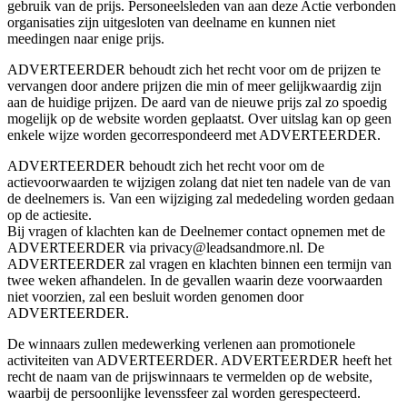
gebruik van de prijs. Personeelsleden van aan deze Actie verbonden
organisaties zijn uitgesloten van deelname en kunnen niet
meedingen naar enige prijs.
ADVERTEERDER behoudt zich het recht voor om de prijzen te
vervangen door andere prijzen die min of meer gelijkwaardig zijn
aan de huidige prijzen. De aard van de nieuwe prijs zal zo spoedig
mogelijk op de website worden geplaatst. Over uitslag kan op geen
enkele wijze worden gecorrespondeerd met ADVERTEERDER.
ADVERTEERDER behoudt zich het recht voor om de
actievoorwaarden te wijzigen zolang dat niet ten nadele van de van
de deelnemers is. Van een wijziging zal mededeling worden gedaan
op de actiesite.
Bij vragen of klachten kan de Deelnemer contact opnemen met de
ADVERTEERDER via privacy@leadsandmore.nl. De
ADVERTEERDER zal vragen en klachten binnen een termijn van
twee weken afhandelen. In de gevallen waarin deze voorwaarden
niet voorzien, zal een besluit worden genomen door
ADVERTEERDER.
De winnaars zullen medewerking verlenen aan promotionele
activiteiten van ADVERTEERDER. ADVERTEERDER heeft het
recht de naam van de prijswinnaars te vermelden op de website,
waarbij de persoonlijke levenssfeer zal worden gerespecteerd.