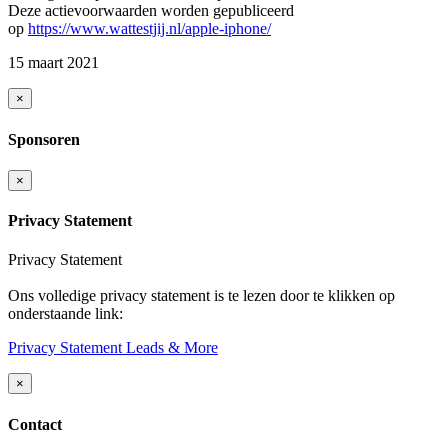
Deze actievoorwaarden worden gepubliceerd
op
https://www.wattestjij.nl/apple-iphone/
15 maart 2021
×
Sponsoren
×
Privacy Statement
Privacy Statement
Ons volledige privacy statement is te lezen door te klikken op
onderstaande link:
Privacy Statement Leads & More
×
Contact