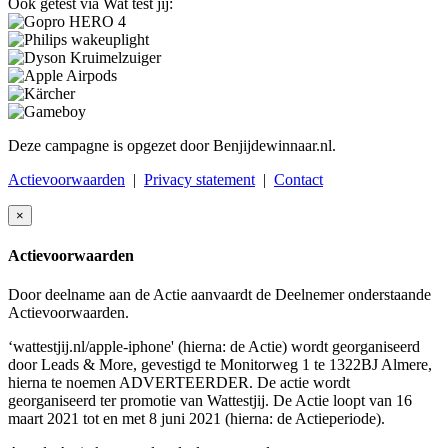
Ook getest via Wat test jij:
Deze campagne is opgezet door Benjijdewinnaar.nl.
Actievoorwaarden
|
Privacy statement
|
Contact
×
Actievoorwaarden
Door deelname aan de Actie aanvaardt de Deelnemer onderstaande
Actievoorwaarden.
‘wattestjij.nl/apple-iphone' (hierna: de Actie) wordt georganiseerd
door Leads & More, gevestigd te Monitorweg 1 te 1322BJ Almere,
hierna te noemen ADVERTEERDER. De actie wordt
georganiseerd ter promotie van Wattestjij. De Actie loopt van 16
maart 2021 tot en met 8 juni 2021 (hierna: de Actieperiode).