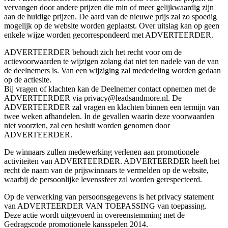
vervangen door andere prijzen die min of meer gelijkwaardig zijn
aan de huidige prijzen. De aard van de nieuwe prijs zal zo spoedig
mogelijk op de website worden geplaatst. Over uitslag kan op geen
enkele wijze worden gecorrespondeerd met ADVERTEERDER.
ADVERTEERDER behoudt zich het recht voor om de
actievoorwaarden te wijzigen zolang dat niet ten nadele van de van
de deelnemers is. Van een wijziging zal mededeling worden gedaan
op de actiesite.
Bij vragen of klachten kan de Deelnemer contact opnemen met de
ADVERTEERDER via privacy@leadsandmore.nl. De
ADVERTEERDER zal vragen en klachten binnen een termijn van
twee weken afhandelen. In de gevallen waarin deze voorwaarden
niet voorzien, zal een besluit worden genomen door
ADVERTEERDER.
De winnaars zullen medewerking verlenen aan promotionele
activiteiten van ADVERTEERDER. ADVERTEERDER heeft het
recht de naam van de prijswinnaars te vermelden op de website,
waarbij de persoonlijke levenssfeer zal worden gerespecteerd.
Op de verwerking van persoonsgegevens is het privacy statement
van ADVERTEERDER VAN TOEPASSING van toepassing.
Deze actie wordt uitgevoerd in overeenstemming met de
Gedragscode promotionele kansspelen 2014.