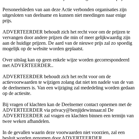
Personeelsleden van aan deze Actie verbonden organisaties zijn
uitgesloten van deelname en kunnen niet meedingen naar enige
prijs.
ADVERTEERDER behoudt zich het recht voor om de prijzen te
vervangen door andere prijzen die min of meer gelijkwaardig zijn
aan de huidige prijzen. De aard van de nieuwe prijs zal zo spoedig
mogelijk op de website worden geplaatst.
Over uitslag kan op geen enkele wijze worden gecorrespondeerd
met ADVERTEERDER..
ADVERTEERDER behoudt zich het recht voor om de
actievoorwaarden te wijzigen zolang dat niet ten nadele van de van
de deelnemers is. Van een wijziging zal mededeling worden gedaan
op de actiesite.
Bij vragen of klachten kan de Deelnemer contact opnemen met de
ADVERTEERDER via privacy@benjijdewinnaar.nl De
ADVERTEERDER zal vragen en klachten binnen een termijn van
twee weken afhandelen.
In de gevallen waarin deze voorwaarden niet voorzien, zal een
besluit worden genomen door ADVERTEERDER.