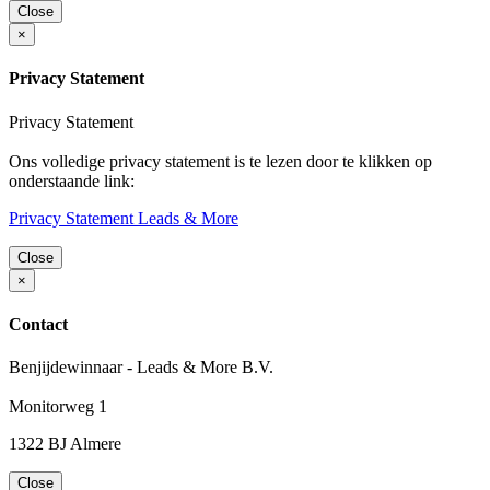
Close
×
Privacy Statement
Privacy Statement
Ons volledige privacy statement is te lezen door te klikken op
onderstaande link:
Privacy Statement Leads & More
Close
×
Contact
Benjijdewinnaar - Leads & More B.V.
Monitorweg 1
1322 BJ Almere
Close