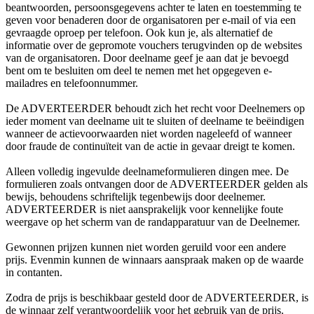
beantwoorden, persoonsgegevens achter te laten en toestemming te
geven voor benaderen door de organisatoren per e-mail of via een
gevraagde oproep per telefoon. Ook kun je, als alternatief de
informatie over de gepromote vouchers terugvinden op de websites
van de organisatoren. Door deelname geef je aan dat je bevoegd
bent om te besluiten om deel te nemen met het opgegeven e-
mailadres en telefoonnummer.
De ADVERTEERDER behoudt zich het recht voor Deelnemers op
ieder moment van deelname uit te sluiten of deelname te beëindigen
wanneer de actievoorwaarden niet worden nageleefd of wanneer
door fraude de continuïteit van de actie in gevaar dreigt te komen.
Alleen volledig ingevulde deelnameformulieren dingen mee. De
formulieren zoals ontvangen door de ADVERTEERDER gelden als
bewijs, behoudens schriftelijk tegenbewijs door deelnemer.
ADVERTEERDER is niet aansprakelijk voor kennelijke foute
weergave op het scherm van de randapparatuur van de Deelnemer.
Gewonnen prijzen kunnen niet worden geruild voor een andere
prijs. Evenmin kunnen de winnaars aanspraak maken op de waarde
in contanten.
Zodra de prijs is beschikbaar gesteld door de ADVERTEERDER, is
de winnaar zelf verantwoordelijk voor het gebruik van de prijs.