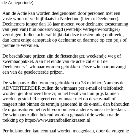
de Actieperiode).
Aan de Actie kan worden deelgenomen door personen met een
vaste woon of verblijfplaats in Nederland (hierna: Deelnemer).
Deelnemers jonger dan 18 jaar moeten voor deelname toestemming
van (een van) hun ouders/voogd (wettelijk vertegenwoordiger)
verkrijgen. Indien achteraf blijkt dat deze toestemming ontbreekt,
dan komt enige aanspraak op deelname en daarmee op een prijs of
premie te vervallen.
De beschikbare prijzen zijn de fietsendrager, weekendje weg of
zwembadpakket. Aan het einde van de actie zal er uit de
Deelnemers 1 winnaar worden getrokken. Deze winnaar ontvangt
een van de geselecteerde prijzen.
De winnaars zullen worden getrokken op 28 oktober. Namens de
ADVERTEERDER zullen de winnaars per e-mail of telefonisch
worden geïnformeerd hoe zij in het bezit van hun prijs kunnen
worden gesteld. Reageert een winnaar niet op deze e-mail of
reageert niet binnen de termijn genoemd in de e-mail, dan behouden
de organisatoren het recht voor om een andere winnaar te trekken.
De winnaars zullen bekend worden gemaakt drie weken na de
trekking op https://www.strandballenkrassen.nl
Per huishouden kan eenmaal worden meegedaan, door de vragen te