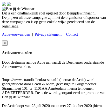
Dit is een onafhankelijk spel opgezet door Benjijdewinnaar.nl.
De prijzen uit deze campagne zijn niet de organisator of sponsor van
deze campagne en is op geen enkele wijze gerelateerd aan de
organisatie.
Actievoorwaarden
|
Privacy statement
|
Contact
×
Actievoorwaarden
Door deelname aan de Actie aanvaardt de Deelnemer onderstaande
Actievoorwaarden.
`https://www.strandballenkrassen.nl ´ (hierna: de Actie) wordt
georganiseerd door Leads & More, gevestigd te Burgemeester
Stramanweg 101 te 1101AA Amsterdam, hierna te noemen
ADVERTEERDER. De actie wordt georganiseerd ter promotie van
Ben jij de winnaar.
De Actie loopt van 28 juli 2020 tot en met 27 oktober 2020 (hierna: