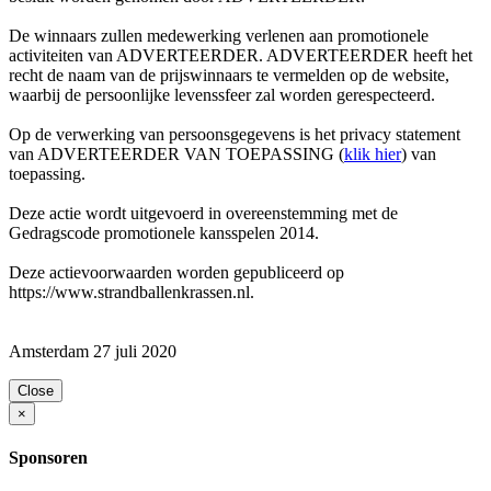
De winnaars zullen medewerking verlenen aan promotionele
activiteiten van ADVERTEERDER. ADVERTEERDER heeft het
recht de naam van de prijswinnaars te vermelden op de website,
waarbij de persoonlijke levenssfeer zal worden gerespecteerd.
Op de verwerking van persoonsgegevens is het privacy statement
van ADVERTEERDER VAN TOEPASSING (
klik hier
) van
toepassing.
Deze actie wordt uitgevoerd in overeenstemming met de
Gedragscode promotionele kansspelen 2014.
Deze actievoorwaarden worden gepubliceerd op
https://www.strandballenkrassen.nl.
Amsterdam 27 juli 2020
Close
×
Sponsoren