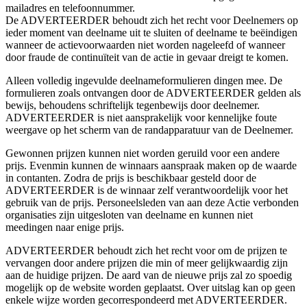
mailadres en telefoonnummer.
De ADVERTEERDER behoudt zich het recht voor Deelnemers op
ieder moment van deelname uit te sluiten of deelname te beëindigen
wanneer de actievoorwaarden niet worden nageleefd of wanneer
door fraude de continuïteit van de actie in gevaar dreigt te komen.
Alleen volledig ingevulde deelnameformulieren dingen mee. De
formulieren zoals ontvangen door de ADVERTEERDER gelden als
bewijs, behoudens schriftelijk tegenbewijs door deelnemer.
ADVERTEERDER is niet aansprakelijk voor kennelijke foute
weergave op het scherm van de randapparatuur van de Deelnemer.
Gewonnen prijzen kunnen niet worden geruild voor een andere
prijs. Evenmin kunnen de winnaars aanspraak maken op de waarde
in contanten. Zodra de prijs is beschikbaar gesteld door de
ADVERTEERDER is de winnaar zelf verantwoordelijk voor het
gebruik van de prijs. Personeelsleden van aan deze Actie verbonden
organisaties zijn uitgesloten van deelname en kunnen niet
meedingen naar enige prijs.
ADVERTEERDER behoudt zich het recht voor om de prijzen te
vervangen door andere prijzen die min of meer gelijkwaardig zijn
aan de huidige prijzen. De aard van de nieuwe prijs zal zo spoedig
mogelijk op de website worden geplaatst. Over uitslag kan op geen
enkele wijze worden gecorrespondeerd met ADVERTEERDER.