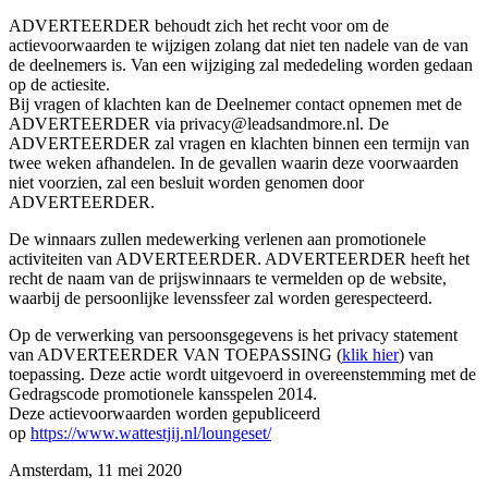
ADVERTEERDER behoudt zich het recht voor om de
actievoorwaarden te wijzigen zolang dat niet ten nadele van de van
de deelnemers is. Van een wijziging zal mededeling worden gedaan
op de actiesite.
Bij vragen of klachten kan de Deelnemer contact opnemen met de
ADVERTEERDER via privacy@leadsandmore.nl. De
ADVERTEERDER zal vragen en klachten binnen een termijn van
twee weken afhandelen. In de gevallen waarin deze voorwaarden
niet voorzien, zal een besluit worden genomen door
ADVERTEERDER.
De winnaars zullen medewerking verlenen aan promotionele
activiteiten van ADVERTEERDER. ADVERTEERDER heeft het
recht de naam van de prijswinnaars te vermelden op de website,
waarbij de persoonlijke levenssfeer zal worden gerespecteerd.
Op de verwerking van persoonsgegevens is het privacy statement
van ADVERTEERDER VAN TOEPASSING (
klik hier
) van
toepassing. Deze actie wordt uitgevoerd in overeenstemming met de
Gedragscode promotionele kansspelen 2014.
Deze actievoorwaarden worden gepubliceerd
op
https://www.wattestjij.nl/loungeset/
Amsterdam, 11 mei 2020