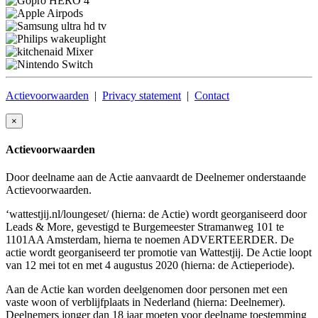
Actievoorwaarden
|
Privacy statement
|
Contact
×
Actievoorwaarden
Door deelname aan de Actie aanvaardt de Deelnemer onderstaande
Actievoorwaarden.
‘wattestjij.nl/loungeset/ (hierna: de Actie) wordt georganiseerd door
Leads & More, gevestigd te Burgemeester Stramanweg 101 te
1101AA Amsterdam, hierna te noemen ADVERTEERDER. De
actie wordt georganiseerd ter promotie van Wattestjij. De Actie loopt
van 12 mei tot en met 4 augustus 2020 (hierna: de Actieperiode).
Aan de Actie kan worden deelgenomen door personen met een
vaste woon of verblijfplaats in Nederland (hierna: Deelnemer).
Deelnemers jonger dan 18 jaar moeten voor deelname toestemming