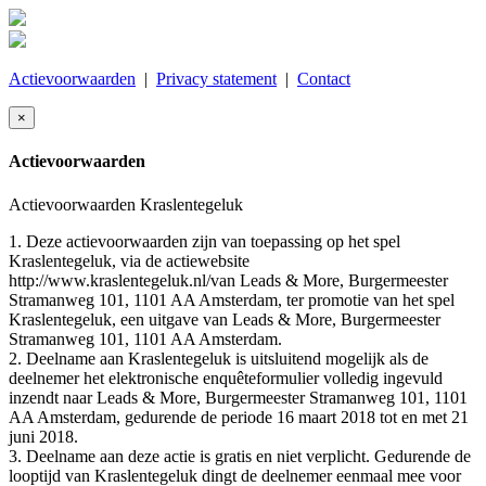
Actievoorwaarden
|
Privacy statement
|
Contact
×
Actievoorwaarden
Actievoorwaarden Kraslentegeluk
1. Deze actievoorwaarden zijn van toepassing op het spel
Kraslentegeluk, via de actiewebsite
http://www.kraslentegeluk.nl/van Leads & More, Burgermeester
Stramanweg 101, 1101 AA Amsterdam, ter promotie van het spel
Kraslentegeluk, een uitgave van Leads & More, Burgermeester
Stramanweg 101, 1101 AA Amsterdam.
2. Deelname aan Kraslentegeluk is uitsluitend mogelijk als de
deelnemer het elektronische enquêteformulier volledig ingevuld
inzendt naar Leads & More, Burgermeester Stramanweg 101, 1101
AA Amsterdam, gedurende de periode 16 maart 2018 tot en met 21
juni 2018.
3. Deelname aan deze actie is gratis en niet verplicht. Gedurende de
looptijd van Kraslentegeluk dingt de deelnemer eenmaal mee voor