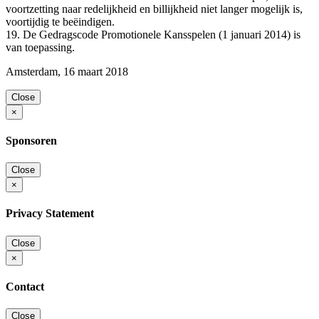
voortzetting naar redelijkheid en billijkheid niet langer mogelijk is,
voortijdig te beëindigen.
19. De Gedragscode Promotionele Kansspelen (1 januari 2014) is
van toepassing.
Amsterdam, 16 maart 2018
Close
×
Sponsoren
Close
×
Privacy Statement
Close
×
Contact
Close