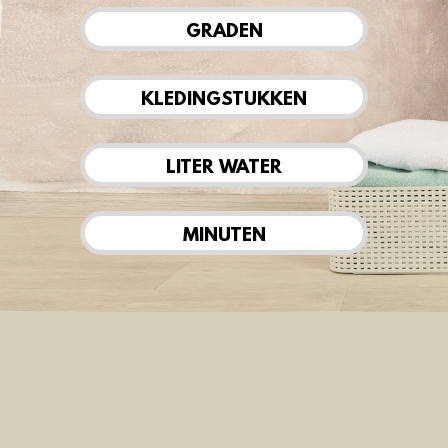
GRADEN
KLEDINGSTUKKEN
LITER WATER
MINUTEN