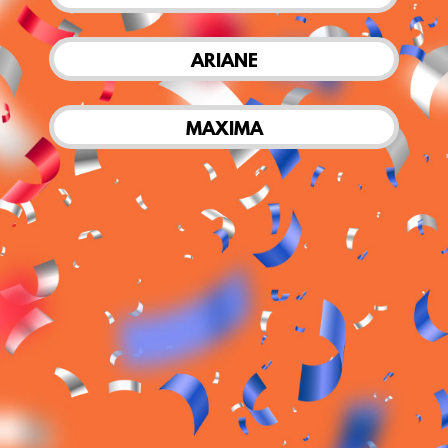
ARIANE
MAXIMA