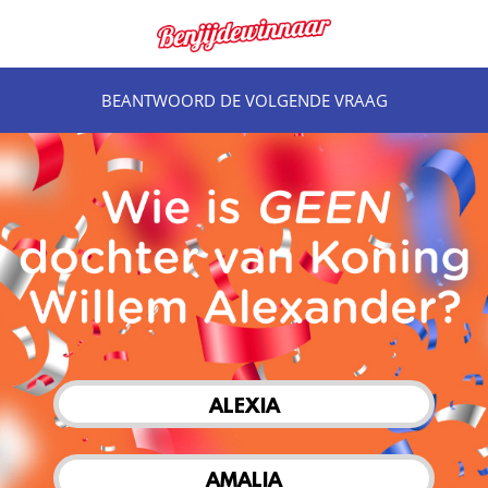
BEANTWOORD DE VOLGENDE VRAAG
ALEXIA
AMALIA