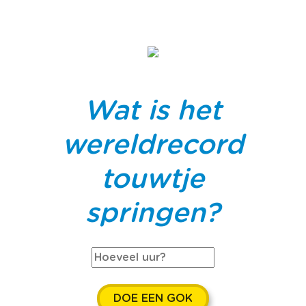
Wat is het
wereldrecord
touwtje
springen?
DOE EEN GOK